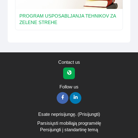
PROGRAM USPOSABLJANJA TEHNIKOV ZA
ZELENE STREHE
Contact us
Follow us
Esate neprisijungę. (
Prisijungti
)
Parsisiųsti mobiliąją programėlę
Persijungti į standartinę temą