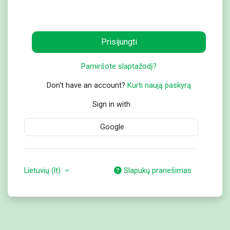
Prisijungti
Pamiršote slaptažodį?
Don't have an account?
Kurti naują paskyrą
Sign in with
Google
Lietuvių ‎(lt)‎
Slapukų pranešimas