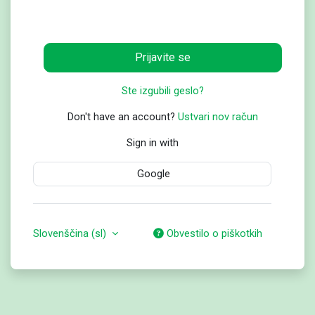
Prijavite se
Ste izgubili geslo?
Don't have an account?
Ustvari nov račun
Sign in with
Google
Slovenščina ‎(sl)‎
Obvestilo o piškotkih