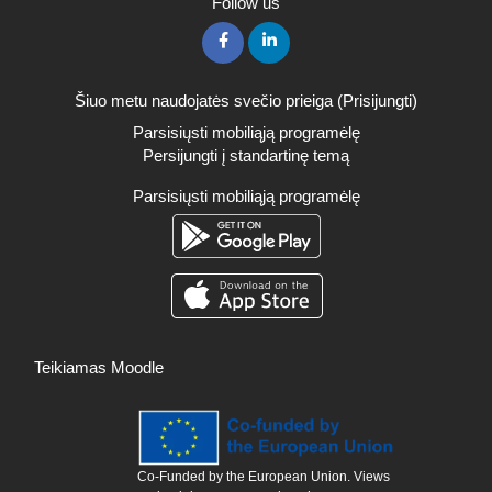
Follow us
Šiuo metu naudojatės svečio prieiga (
Prisijungti
)
Parsisiųsti mobiliąją programėlę
Persijungti į standartinę temą
Parsisiųsti mobiliąją programėlę
Teikiamas
Moodle
Co-Funded by the European Union. Views