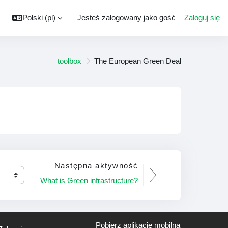
Polski ‎(pl)‎
Jesteś zalogowany jako gość
Zaloguj się
toolbox
The European Green Deal
Następna aktywność
What is Green infrastructure?
Pobierz aplikację mobilną