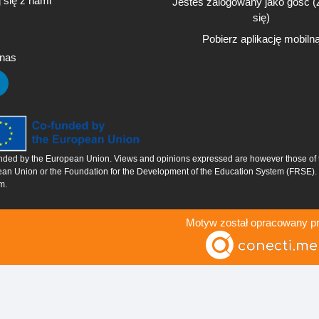
 się z nami
Jesteś zalogowany jako gość (
się
)
Pobierz aplikację mobiln
 nas
ded by the European Union. Views and opinions expressed are however those of the 
an Union or the Foundation for the Development of the Education System (FRSE).
m.
Motyw został opracowany p