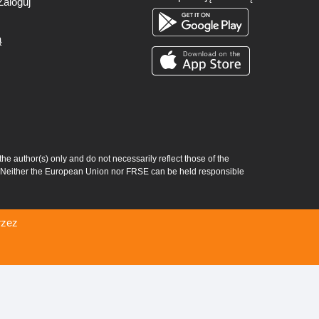
Zaloguj
ą
author(s) only and do not necessarily reflect those of the
 Neither the European Union nor FRSE can be held responsible
rzez