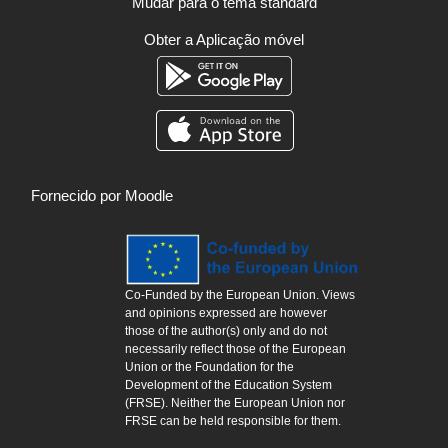
Mudar para o tema standard
Obter a Aplicação móvel
Fornecido por
Moodle
Co-Funded by the European Union. Views
and opinions expressed are however
those of the author(s) only and do not
necessarily reflect those of the European
Union or the Foundation for the
Development of the Education System
(FRSE). Neither the European Union nor
FRSE can be held responsible for them.